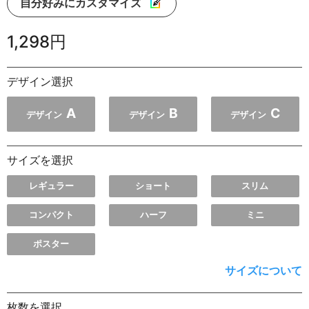
自分好みにカスタマイズ
1,298円
デザイン選択
A
B
C
デザイン
デザイン
デザイン
サイズを選択
レギュラー
ショート
スリム
コンパクト
ハーフ
ミニ
ポスター
サイズについて
枚数を選択