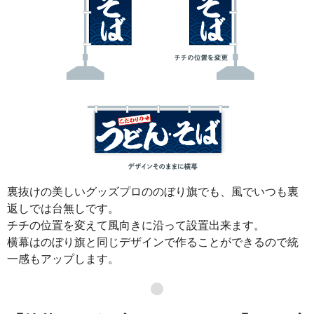
裏抜けの美しいグッズプロののぼり旗でも、風でいつも裏
返しでは台無しです。
チチの位置を変えて風向きに沿って設置出来ます。
横幕はのぼり旗と同じデザインで作ることができるので統
一感もアップします。
●