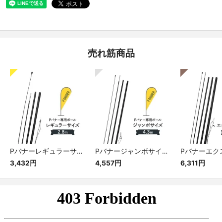
売れ筋商品
Pバナーレギュラーサイズ専用ポール
Pバナージャンボサイズ専用ポール
3,432円
4,557円
6,311円