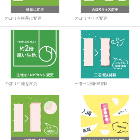
のぼりを横幕に変更
のぼりサイズ変更
のぼり生地を変更
三巻三辺補強縫製