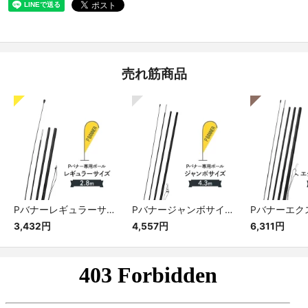
売れ筋商品
Pバナーレギュラーサイズ専用ポール
Pバナージャンボサイズ専用ポール
3,432円
4,557円
6,311円