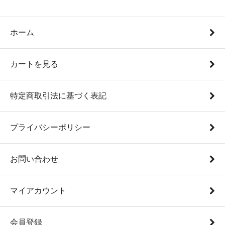
ホーム
カートを見る
特定商取引法に基づく表記
プライバシーポリシー
お問い合わせ
マイアカウント
会員登録