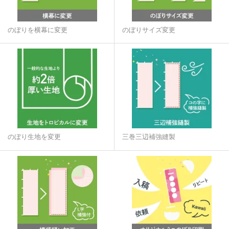
のぼりを横幕に変更
のぼりサイズ変更
のぼり生地を変更
三巻三辺補強縫製