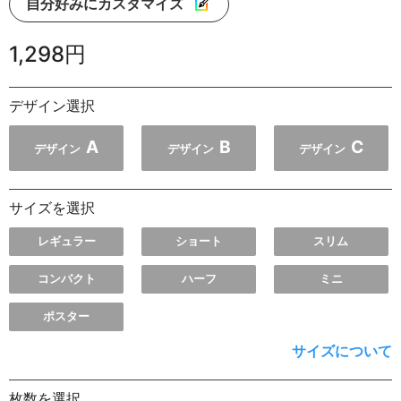
自分好みにカスタマイズ
1,298円
デザイン選択
A
B
C
デザイン
デザイン
デザイン
サイズを選択
レギュラー
ショート
スリム
コンパクト
ハーフ
ミニ
ポスター
サイズについて
枚数を選択