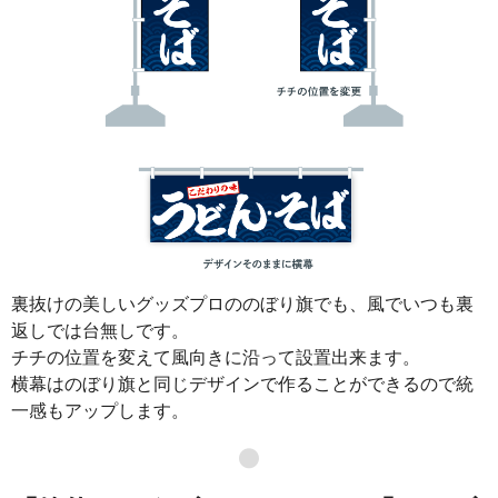
裏抜けの美しいグッズプロののぼり旗でも、風でいつも裏
返しでは台無しです。
チチの位置を変えて風向きに沿って設置出来ます。
横幕はのぼり旗と同じデザインで作ることができるので統
一感もアップします。
●