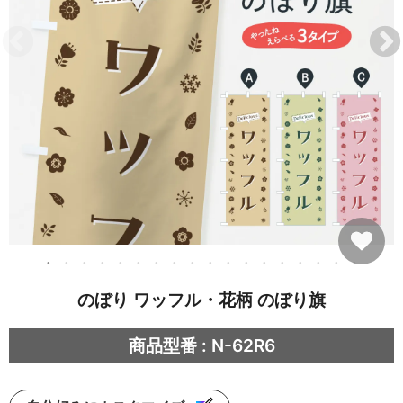
のぼり ワッフル・花柄 のぼり旗
商品型番 : N-62R6