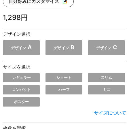
自分好みにカスタマイズ
1,298円
デザイン選択
A
B
C
デザイン
デザイン
デザイン
サイズを選択
レギュラー
ショート
スリム
コンパクト
ハーフ
ミニ
ポスター
サイズについて
枚数を選択