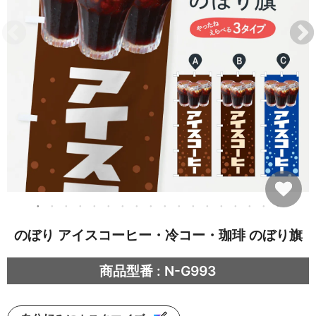
のぼり アイスコーヒー・冷コー・珈琲 のぼり旗
商品型番 : N-G993