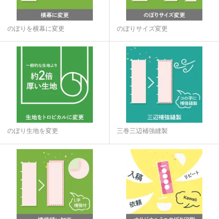
のぼりを横幕に変更
のぼりサイズ変更
のぼり生地を変更
三巻三辺補強縫製