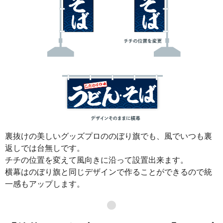
裏抜けの美しいグッズプロののぼり旗でも、風でいつも裏
返しでは台無しです。
チチの位置を変えて風向きに沿って設置出来ます。
横幕はのぼり旗と同じデザインで作ることができるので統
一感もアップします。
●