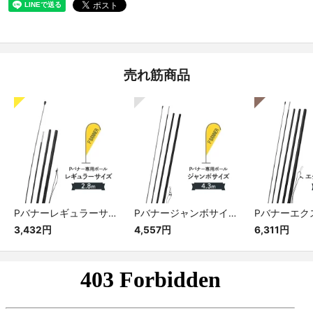
売れ筋商品
Pバナーレギュラーサイズ専用ポール
Pバナージャンボサイズ専用ポール
3,432円
4,557円
6,311円