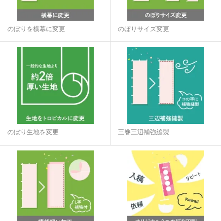
のぼりを横幕に変更
のぼりサイズ変更
のぼり生地を変更
三巻三辺補強縫製