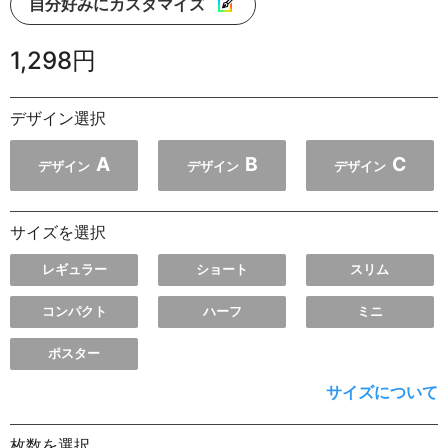
自分好みにカスタマイズ
1,298円
デザイン選択
A
B
C
デザイン
デザイン
デザイン
サイズを選択
レギュラー
ショート
スリム
コンパクト
ハーフ
ミニ
ポスター
サイズについて
枚数を選択