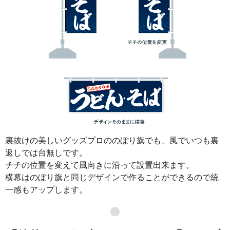
裏抜けの美しいグッズプロののぼり旗でも、風でいつも裏
返しでは台無しです。
チチの位置を変えて風向きに沿って設置出来ます。
横幕はのぼり旗と同じデザインで作ることができるので統
一感もアップします。
●