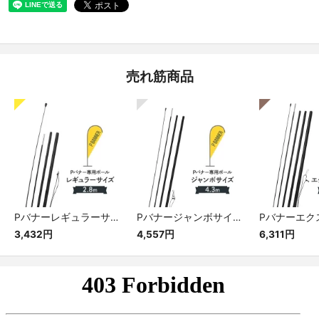
売れ筋商品
Pバナーレギュラーサイズ専用ポール
Pバナージャンボサイズ専用ポール
3,432円
4,557円
6,311円