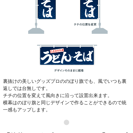
裏抜けの美しいグッズプロののぼり旗でも、風でいつも裏
返しでは台無しです。
チチの位置を変えて風向きに沿って設置出来ます。
横幕はのぼり旗と同じデザインで作ることができるので統
一感もアップします。
●