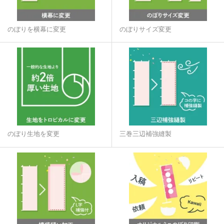
のぼりを横幕に変更
のぼりサイズ変更
のぼり生地を変更
三巻三辺補強縫製