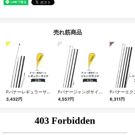
売れ筋商品
Pバナーレギュラーサイズ専用ポール
Pバナージャンボサイズ専用ポール
3,432円
4,557円
6,311円