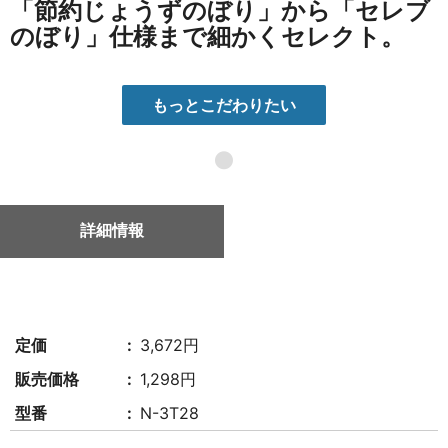
「節約じょうずのぼり」から「セレブ
のぼり」仕様まで細かくセレクト。
もっとこだわりたい
●
詳細情報
定価
3,672円
販売価格
1,298円
型番
N-3T28