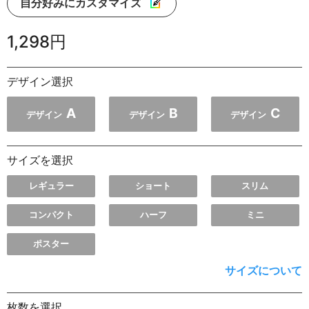
自分好みにカスタマイズ
1,298円
デザイン選択
A
B
C
デザイン
デザイン
デザイン
サイズを選択
レギュラー
ショート
スリム
コンパクト
ハーフ
ミニ
ポスター
サイズについて
枚数を選択