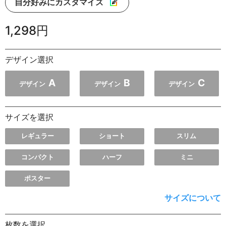
自分好みにカスタマイズ
1,298円
デザイン選択
A
B
C
デザイン
デザイン
デザイン
サイズを選択
レギュラー
ショート
スリム
コンパクト
ハーフ
ミニ
ポスター
サイズについて
枚数を選択