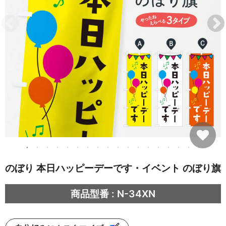
のぼり 本日ハッピーデーです・イベント のぼり旗
商品型番 : N-34XN