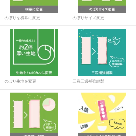
のぼりを横幕に変更
のぼりサイズ変更
のぼり生地を変更
三巻三辺補強縫製