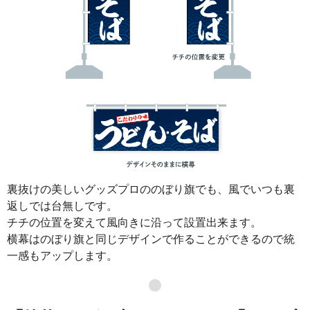
裏抜けの美しいグッズプロののぼり旗でも、風でいつも裏
返しでは台無しです。
チチの位置を変えて風向きに沿って設置出来ます。
横幕はのぼり旗と同じデザインで作ることができるので統
一感もアップします。
●