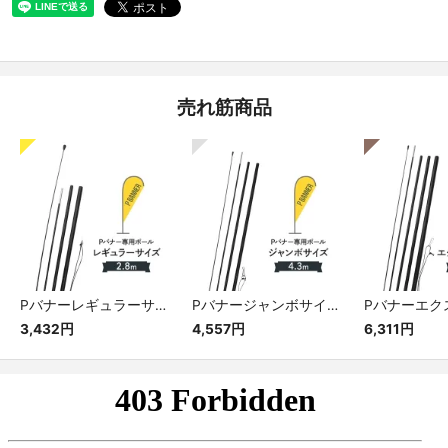
売れ筋商品
Pバナーレギュラーサイズ専用ポール
Pバナージャンボサイズ専用ポール
3,432円
4,557円
6,311円