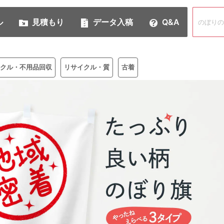
ル
見積もり
データ入稿
Q&A
クル・不用品回収
リサイクル・質
古着