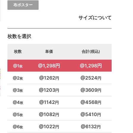
布ポスター
サイズについて
枚数を選択
枚数
単価
合計(税込)
1,298円
1,298円
1
1262
2524
2
1203
3609
3
1142
4568
4
1082
5410
5
1022
6132
6