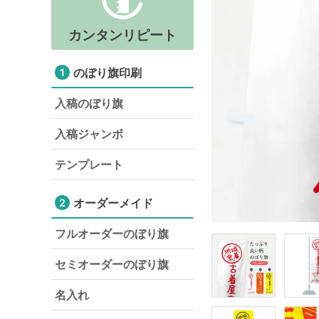
カンタンリピート
のぼり旗印刷
1
入稿のぼり旗
入稿ジャンボ
テンプレート
オーダーメイド
2
フルオーダーのぼり旗
セミオーダーのぼり旗
名入れ