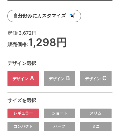
自分好みにカスタマイズ
定価:
3,672円
1,298円
販売価格:
デザイン選択
A
B
C
デザイン
デザイン
デザイン
サイズを選択
レギュラー
ショート
スリム
コンパクト
ハーフ
ミニ