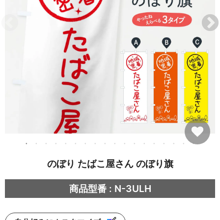
のぼり たばこ屋さん のぼり旗
商品型番 : N-3ULH