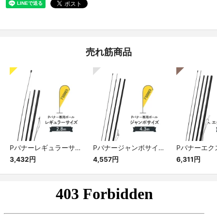
売れ筋商品
Pバナーレギュラーサイズ専用ポール
Pバナージャンボサイズ専用ポール
3,432円
4,557円
6,311円