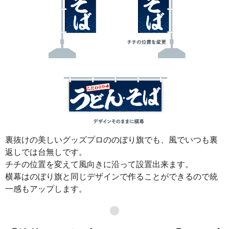
裏抜けの美しいグッズプロののぼり旗でも、風でいつも裏
返しでは台無しです。
チチの位置を変えて風向きに沿って設置出来ます。
横幕はのぼり旗と同じデザインで作ることができるので統
一感もアップします。
●