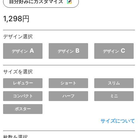
自分好みにカスタマイズ
1,298円
デザイン選択
A
B
C
デザイン
デザイン
デザイン
サイズを選択
レギュラー
ショート
スリム
コンパクト
ハーフ
ミニ
ポスター
サイズについて
枚数を選択