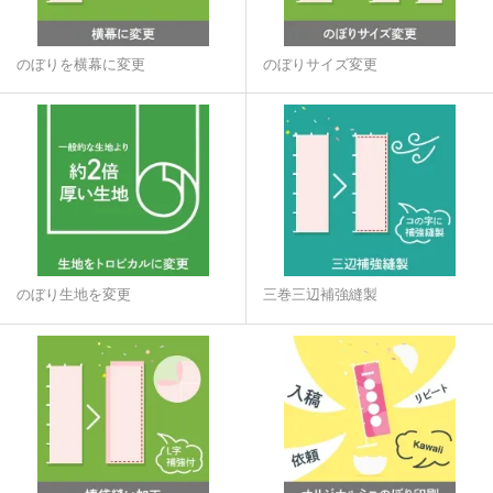
のぼりを横幕に変更
のぼりサイズ変更
のぼり生地を変更
三巻三辺補強縫製