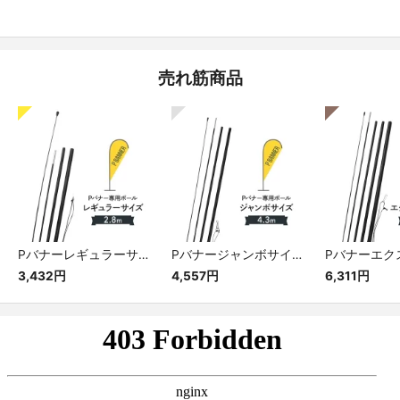
売れ筋商品
Pバナーレギュラーサイズ専用ポール
Pバナージャンボサイズ専用ポール
3,432円
4,557円
6,311円