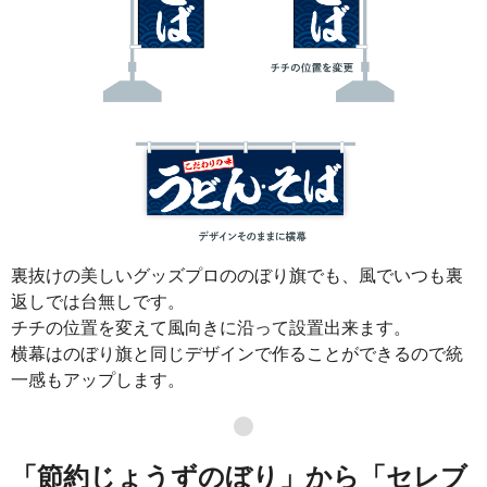
裏抜けの美しいグッズプロののぼり旗でも、風でいつも裏
返しでは台無しです。
チチの位置を変えて風向きに沿って設置出来ます。
横幕はのぼり旗と同じデザインで作ることができるので統
一感もアップします。
●
「節約じょうずのぼり」から「セレブ