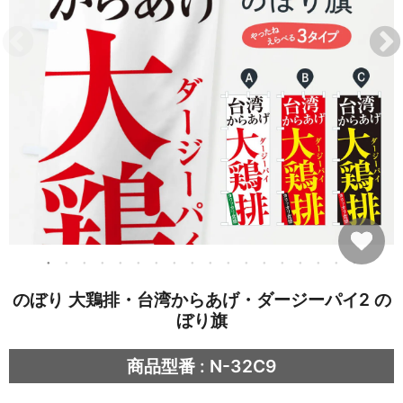
のぼり 大鶏排・台湾からあげ・ダージーパイ2 の
ぼり旗
商品型番 : N-32C9