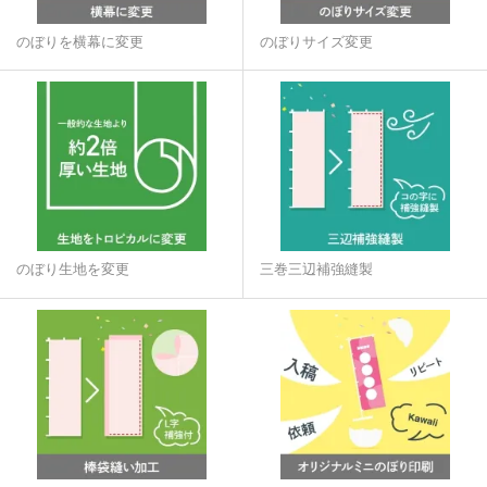
のぼりを横幕に変更
のぼりサイズ変更
のぼり生地を変更
三巻三辺補強縫製