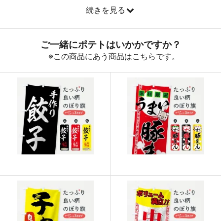
893
31255
35
続きを見る
890
32040
36
888
32856
37
887
33706
38
885
34515
39
883
35320
40
880
36080
41
878
36876
42
876
37668
43
874
38456
44
874
39330
45
873
40158
46