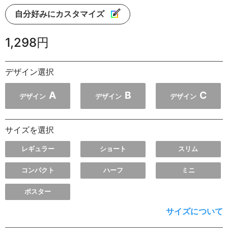
自分好みにカスタマイズ
1,298円
デザイン選択
A
B
C
デザイン
デザイン
デザイン
サイズを選択
レギュラー
ショート
スリム
コンパクト
ハーフ
ミニ
ポスター
サイズについて