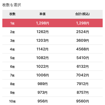
枚数を選択
枚数
単価
合計(税込)
1,298
1,298
1
1262
2524
2
1203
3609
3
1142
4568
4
1082
5410
5
1022
6132
6
1006
7042
7
989
7912
8
973
8757
9
956
9560
10