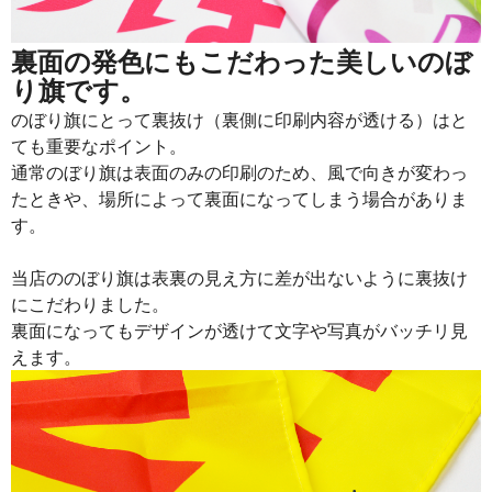
裏面の発色にもこだわった美しいのぼ
り旗です。
のぼり旗にとって裏抜け（裏側に印刷内容が透ける）はと
ても重要なポイント。
通常のぼり旗は表面のみの印刷のため、風で向きが変わっ
たときや、場所によって裏面になってしまう場合がありま
す。
当店ののぼり旗は表裏の見え方に差が出ないように裏抜け
にこだわりました。
裏面になってもデザインが透けて文字や写真がバッチリ見
えます。