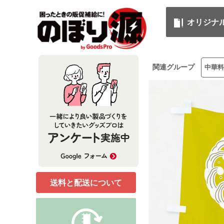
オリジナ
関連グループ
中華料
送料と配送について