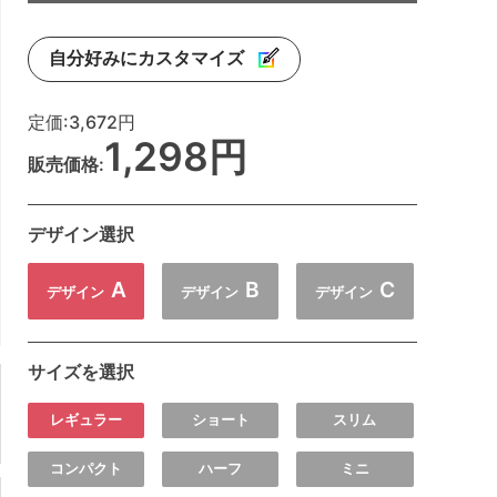
自分好みにカスタマイズ
定価:
3,672円
1,298円
販売価格:
デザイン選択
A
B
C
デザイン
デザイン
デザイン
サイズを選択
レギュラー
ショート
スリム
コンパクト
ハーフ
ミニ