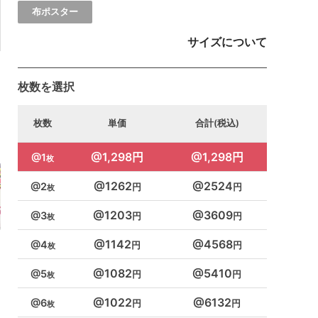
布ポスター
サイズについて
枚数を選択
枚数
単価
合計(税込)
1,298円
1,298円
1
1262
2524
2
1203
3609
3
1142
4568
4
1082
5410
5
1022
6132
6