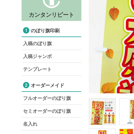
カンタンリピート
のぼり旗印刷
1
入稿のぼり旗
入稿ジャンボ
テンプレート
オーダーメイド
2
フルオーダーのぼり旗
セミオーダーのぼり旗
名入れ