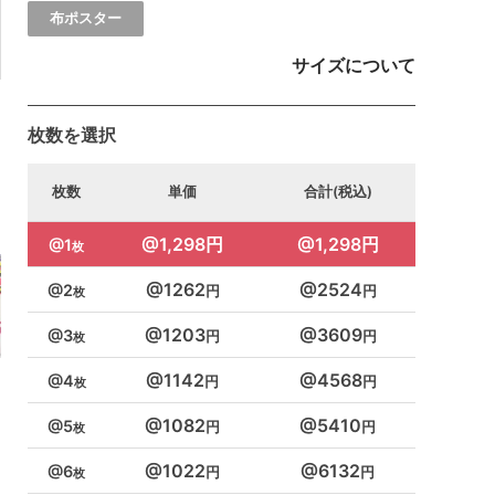
布ポスター
サイズについて
枚数を選択
枚数
単価
合計(税込)
1,298円
1,298円
1
1262
2524
2
1203
3609
3
1142
4568
4
1082
5410
5
1022
6132
6