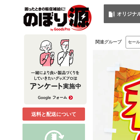
オリジナ
関連グループ
セール
送料と配送について