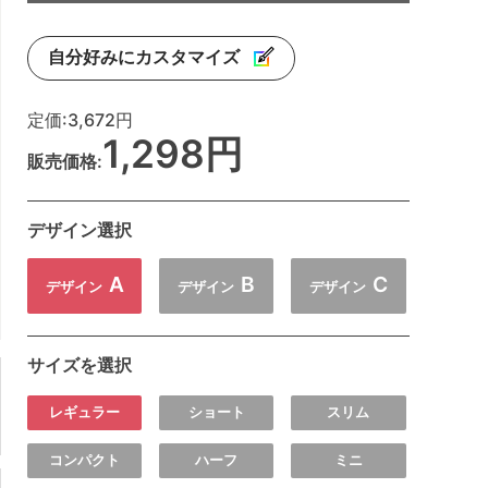
自分好みにカスタマイズ
定価:
3,672円
1,298円
販売価格:
デザイン選択
A
B
C
デザイン
デザイン
デザイン
サイズを選択
レギュラー
ショート
スリム
コンパクト
ハーフ
ミニ