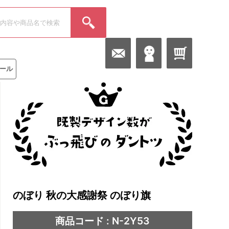
ール
のぼり 秋の大感謝祭 のぼり旗
商品コード : N-2Y53