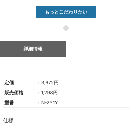
もっとこだわりたい
●
詳細情報
定価
3,672円
販売価格
1,298円
型番
N-2Y1Y
仕様