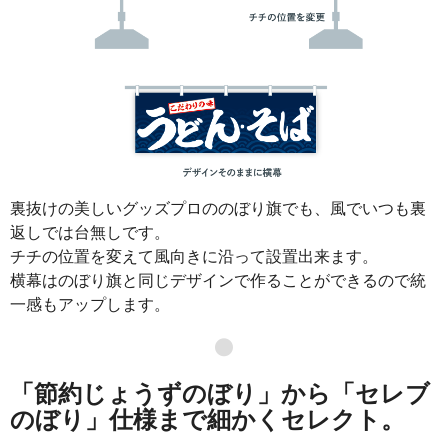
裏抜けの美しいグッズプロののぼり旗でも、風でいつも裏
返しでは台無しです。
チチの位置を変えて風向きに沿って設置出来ます。
横幕はのぼり旗と同じデザインで作ることができるので統
一感もアップします。
●
「節約じょうずのぼり」から「セレブ
のぼり」仕様まで細かくセレクト。