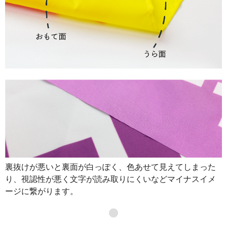
裏抜けが悪いと裏面が白っぽく、色あせて見えてしまった
り、視認性が悪く文字が読み取りにくいなどマイナスイメ
ージに繋がります。
●