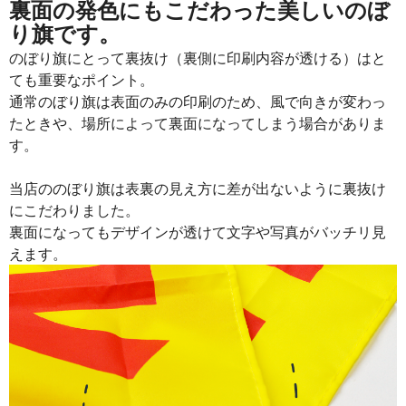
裏面の発色にもこだわった美しいのぼ
り旗です。
のぼり旗にとって裏抜け（裏側に印刷内容が透ける）はと
ても重要なポイント。
通常のぼり旗は表面のみの印刷のため、風で向きが変わっ
たときや、場所によって裏面になってしまう場合がありま
す。
当店ののぼり旗は表裏の見え方に差が出ないように裏抜け
にこだわりました。
裏面になってもデザインが透けて文字や写真がバッチリ見
えます。