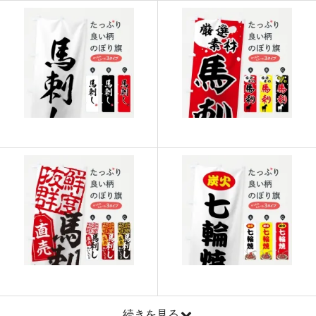
915
21960
24
913
22825
25
911
23686
26
909
24543
27
907
25396
28
905
26245
29
902
27060
30
901
27931
31
899
28768
32
897
29601
33
895
30430
34
893
31255
35
続きを見る