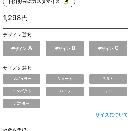
自分好みにカスタマイズ
1,298円
デザイン選択
A
B
C
デザイン
デザイン
デザイン
サイズを選択
レギュラー
ショート
スリム
コンパクト
ハーフ
ミニ
ポスター
サイズについて
枚数を選択