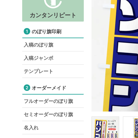
カンタンリピート
のぼり旗印刷
1
入稿のぼり旗
入稿ジャンボ
テンプレート
オーダーメイド
2
フルオーダーのぼり旗
セミオーダーのぼり旗
名入れ