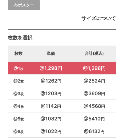
布ポスター
サイズについて
枚数を選択
枚数
単価
合計(税込)
1,298円
1,298円
1
1262
2524
2
1203
3609
3
1142
4568
4
1082
5410
5
1022
6132
6