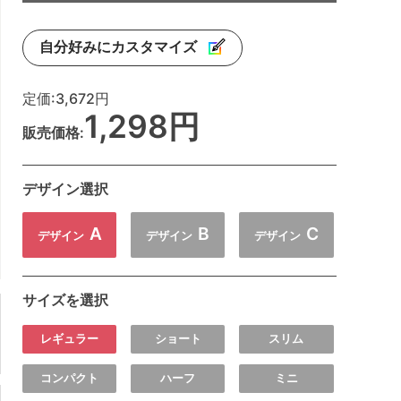
自分好みにカスタマイズ
定価:
3,672円
1,298円
販売価格:
デザイン選択
A
B
C
デザイン
デザイン
デザイン
サイズを選択
レギュラー
ショート
スリム
コンパクト
ハーフ
ミニ