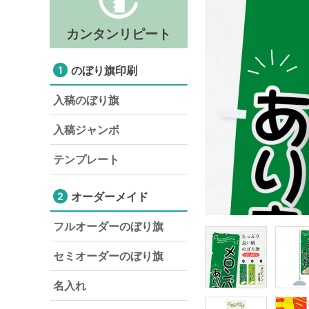
カンタンリピート
のぼり旗印刷
1
入稿のぼり旗
入稿ジャンボ
テンプレート
オーダーメイド
2
フルオーダーのぼり旗
セミオーダーのぼり旗
名入れ