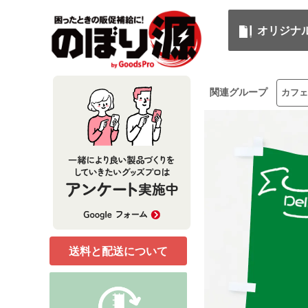
オリジナ
関連グループ
カフェ
送料と配送について