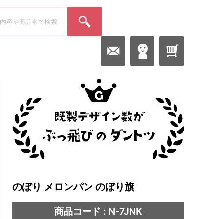
のぼり メロンパン のぼり旗
商品コード : N-7JNK