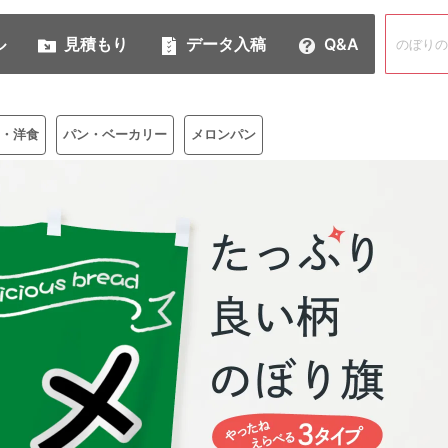
ル
見積もり
データ入稿
Q&A
・洋食
パン・ベーカリー
メロンパン