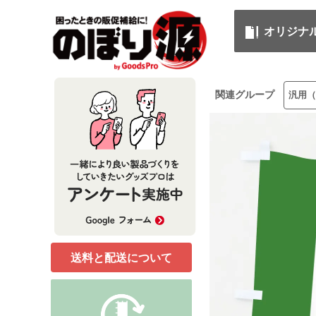
オリジナ
関連グループ
汎用（
送料と配送について