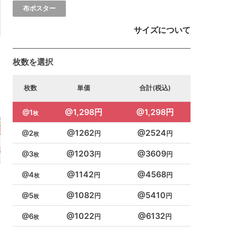
布ポスター
サイズについて
枚数を選択
枚数
単価
合計(税込)
1,298円
1,298円
1
1262
2524
2
1203
3609
3
1142
4568
4
1082
5410
5
1022
6132
6