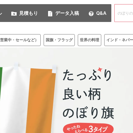
ル
見積もり
データ入稿
Q&A
営業中・セールなど）
国旗・フラッグ
世界の料理
インド・ネパ