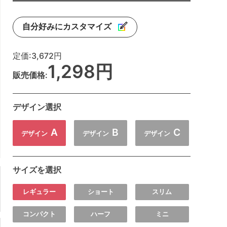
自分好みにカスタマイズ
定価:
3,672円
1,298円
販売価格:
デザイン選択
A
B
C
デザイン
デザイン
デザイン
サイズを選択
レギュラー
ショート
スリム
コンパクト
ハーフ
ミニ