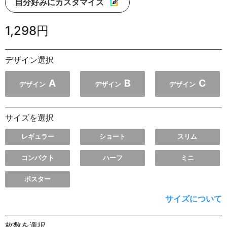
自分好みにカスタマイズ
1,298円
デザイン選択
A
B
C
デザイン
デザイン
デザイン
サイズを選択
レギュラー
ショート
スリム
コンパクト
ハーフ
ミニ
ポスター
サイズについて
枚数を選択