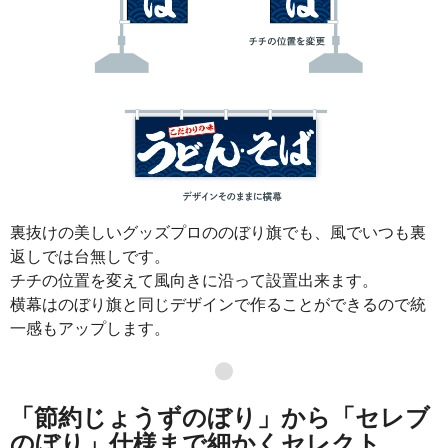
裏抜けの美しいグッズプロののぼり旗でも、風でいつも裏
返しでは台無しです。
チチの位置を変えて風向きに沿って設置出来ます。
横幕はのぼり旗と同じデザインで作ることができるので統
一感もアップします。
●
「節約じょうずのぼり」から「セレブ
のぼり」仕様まで細かくセレクト。