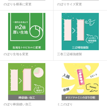
のぼりを横幕に変更
のぼりサイズ変更
のぼり生地を変更
三巻三辺補強縫製
のぼり棒袋縫い加工
ミニのぼり