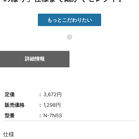
もっとこだわりたい
●
詳細情報
定価
3,672円
販売価格
1,298円
型番
N-7N5S
仕様