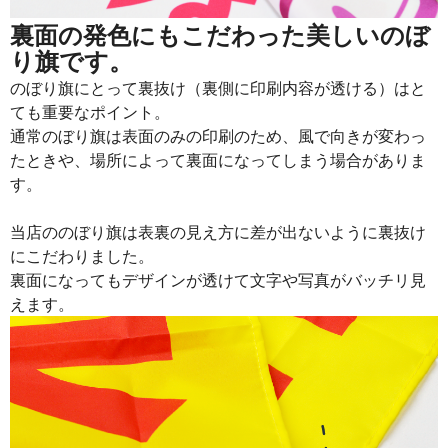
裏面の発色にもこだわった美しいのぼ
り旗です。
のぼり旗にとって裏抜け（裏側に印刷内容が透ける）はと
ても重要なポイント。
通常のぼり旗は表面のみの印刷のため、風で向きが変わっ
たときや、場所によって裏面になってしまう場合がありま
す。
当店ののぼり旗は表裏の見え方に差が出ないように裏抜け
にこだわりました。
裏面になってもデザインが透けて文字や写真がバッチリ見
えます。