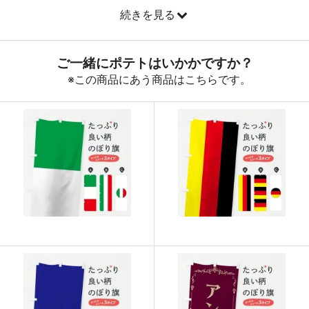
続きを見る
890
32040
36
888
32856
37
887
33706
38
885
34515
39
883
35320
40
880
36080
41
878
36876
42
876
37668
43
874
38456
44
874
39330
45
873
40158
46
872
40984
47