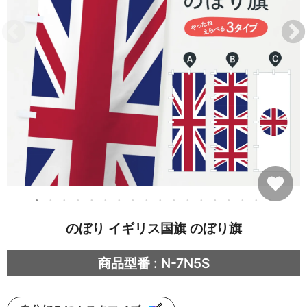
のぼり イギリス国旗 のぼり旗
商品型番 : N-7N5S