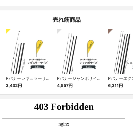
売れ筋商品
Pバナーレギュラーサイズ専用ポール
Pバナージャンボサイズ専用ポール
3,432円
4,557円
6,311円