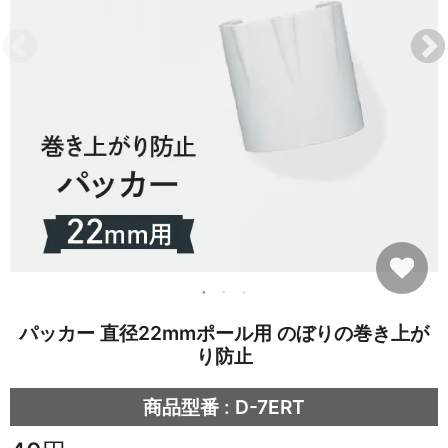
パッカー 直径22mmポール用 のぼりの巻き上が
り防止
商品型番 : D-7ERT