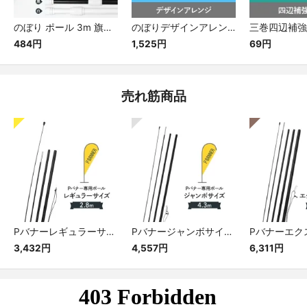
のぼり ポール 3m 旗立 一般サイズのぼり用 セール品 （色:白・黒・緑・青）
のぼりデザインアレンジ デザイン改造 セミオーダー
484円
1,525円
69円
売れ筋商品
Pバナーレギュラーサイズ専用ポール
Pバナージャンボサイズ専用ポール
3,432円
4,557円
6,311円