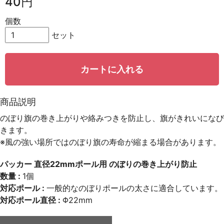
40円
個数
セット
カートに入れる
商品説明
のぼり旗の巻き上がりや絡みつきを防止し、旗がきれいになび
きます。
※風の強い場所ではのぼり旗の寿命が縮まる場合があります。
パッカー 直径22mmポール用 のぼりの巻き上がり防止
数量 :
1個
対応ポール :
一般的なのぼりポールの太さに適合しています。
対応ポール直径 :
Φ22mm