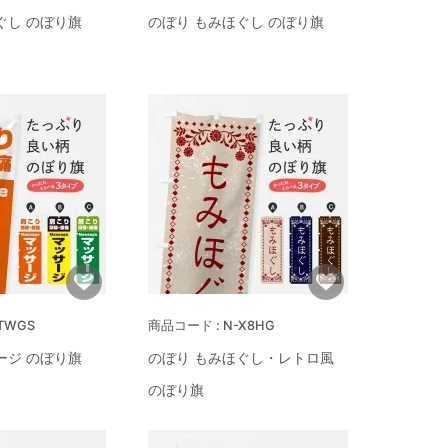
ぐし のぼり旗
のぼり もみほぐし のぼり旗
TWGS
N-X8HG
ージ のぼり旗
のぼり もみほぐし・レトロ風
のぼり旗