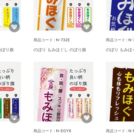
N-732E
N-
のぼり旗
のぼり もみほぐし のぼり旗
のぼり もみほ
N-EGY6
N-