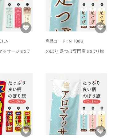
E1LN
N-108G
マッサージ のぼ
のぼり 足つぼ専門店 のぼり旗