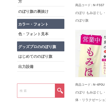
方
N-F5S7
のぼり旗の裏抜け
のぼり もみほぐし
のぼり旗
カラー・フォント
色・フォント見本
グッズプロののぼり旗
はじめてののぼり旗
出力設備
N-4P0U
のぼり もみほぐし
体・リラクゼーショ