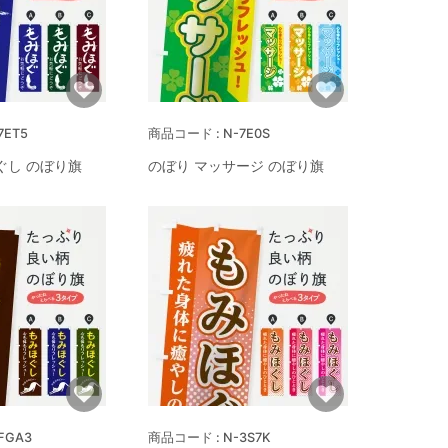
7ET5
N-7E0S
ぐし のぼり旗
のぼり マッサージ のぼり旗
FGA3
N-3S7K