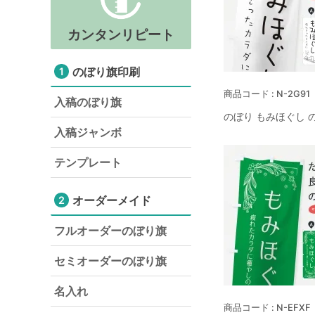
カンタンリピート
のぼり旗印刷
1
N-2G91
入稿のぼり旗
のぼり もみほぐし 
入稿ジャンボ
テンプレート
オーダーメイド
2
フルオーダーのぼり旗
セミオーダーのぼり旗
名入れ
N-EFXF