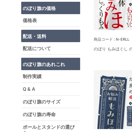
のぼり旗の価格
価格表
配送・送料
N-ERLL
配送について
のぼり もみほぐし 
のぼり旗のあれこれ
制作実績
Q & A
のぼり旗のサイズ
のぼり旗の寿命
ポールとスタンドの選び