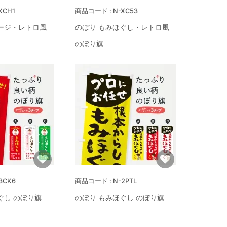
XCH1
N-XC53
ージ・レトロ風
のぼり もみほぐし・レトロ風
のぼり旗
3CK6
N-2PTL
ぐし のぼり旗
のぼり もみほぐし のぼり旗