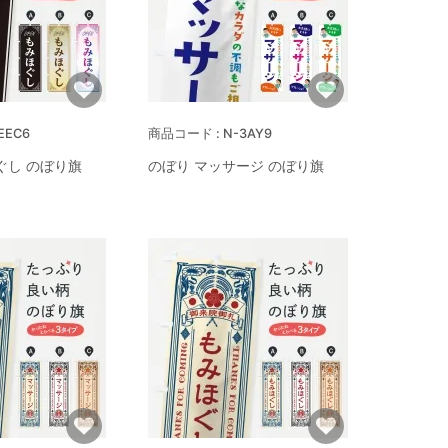
EEC6
N-3AY9
ぐし のぼり旗
のぼり マッサージ のぼり旗