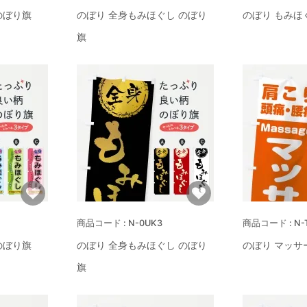
のぼり旗
のぼり 全身もみほぐし のぼり
のぼり もみほ
旗
N-0UK3
N-
のぼり旗
のぼり 全身もみほぐし のぼり
のぼり マッサ
旗