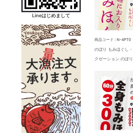
Lineはじめまして
N-4PT0
のぼり もみほぐし
クゼーション のぼ