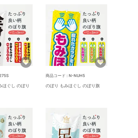
275S
N-NUH5
みほぐし のぼり
のぼり もみほぐし のぼり旗