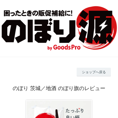
ショップへ戻る
のぼり 茨城／地酒 のぼり旗のレビュー