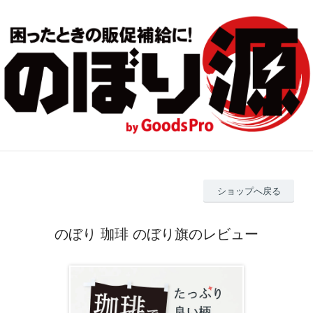
ショップへ戻る
のぼり 珈琲 のぼり旗のレビュー