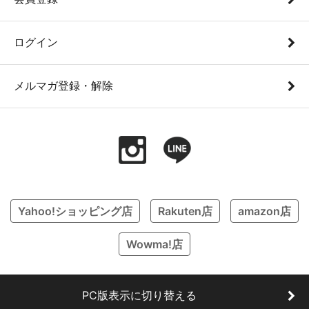
ログイン
メルマガ登録・解除
Yahoo!ショッピング店
Rakuten店
amazon店
Wowma!店
PC版表示に切り替える