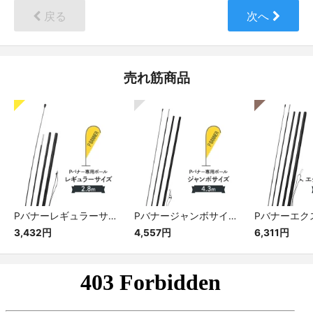
戻る
次へ
売れ筋商品
Pバナーレギュラーサイズ専用ポール
Pバナージャンボサイズ専用ポール
3,432円
4,557円
6,311円