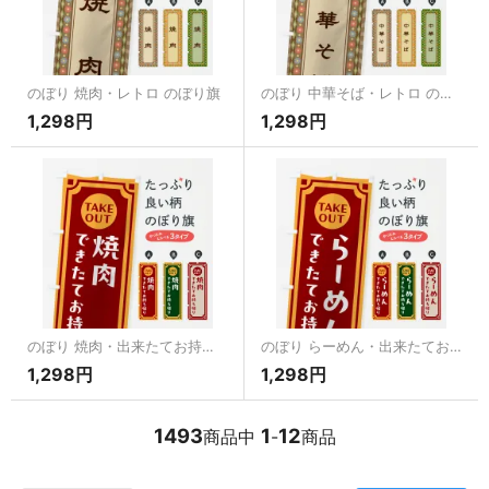
のぼり 焼肉・レトロ のぼり旗
のぼり 中華そば・レトロ のぼり旗
1,298円
1,298円
のぼり 焼肉・出来たてお持ち帰りできます のぼり旗
のぼり らーめん・出来たてお持ち帰りできます のぼり旗
1,298円
1,298円
1493
1
12
商品中
-
商品