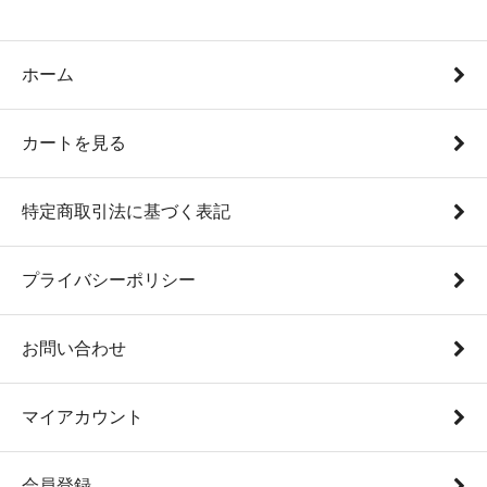
ホーム
カートを見る
特定商取引法に基づく表記
プライバシーポリシー
お問い合わせ
マイアカウント
会員登録