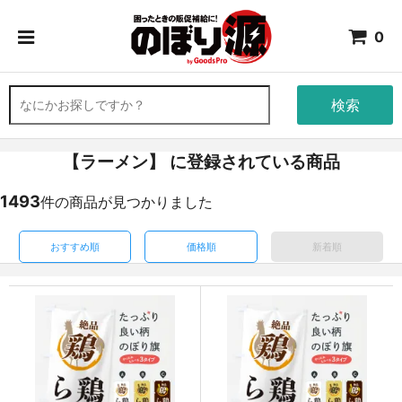
0
検索
【ラーメン】 に登録されている商品
1493
件の商品が見つかりました
おすすめ順
価格順
新着順