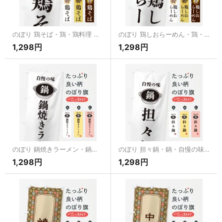
のぼり 鶏そば・鶏・鶏料理 のぼり旗
のぼり 鶏しおらーめん・鶏・鶏料理 のぼり旗
1,298円
1,298円
のぼり 鍋焼きラーメン・鍋・自慢の味 のぼり旗
のぼり 担々鍋・鍋・自慢の味 のぼり旗
1,298円
1,298円