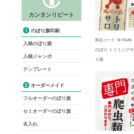
カンタンリピート
のぼり旗印刷
1
N-10JN
入稿のぼり旗
のぼり トリミングサ
入稿ジャンボ
り旗
テンプレート
オーダーメイド
2
フルオーダーのぼり旗
セミオーダーのぼり旗
名入れ