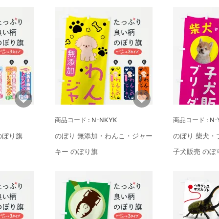
N-NKYK
N-
のぼり旗
のぼり 無添加・わんこ・ジャー
のぼり 柴犬・
キー のぼり旗
子犬販売 のぼ