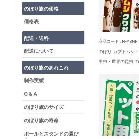
のぼり旗の価格
価格表
配送・送料
N-Y8NF
配送について
のぼり カブトムシ
甲虫・世界の昆虫 
のぼり旗のあれこれ
制作実績
Q & A
のぼり旗のサイズ
のぼり旗の寿命
ポールとスタンドの選び