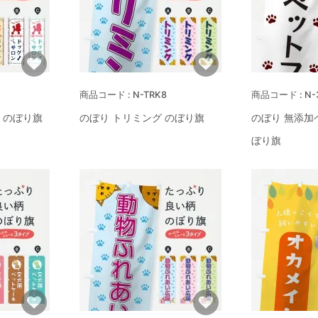
N-TRK8
N-
 のぼり旗
のぼり トリミング のぼり旗
のぼり 無添加
ぼり旗