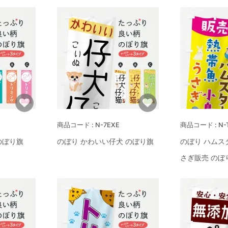
N-7EXE
N-
のぼり旗
のぼり かわいい仔犬 のぼり旗
のぼり ハムス
さぎ販売 のぼ