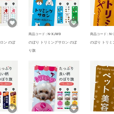
N-XJW9
N-
ロン のぼ
のぼり トリミングサロン のぼ
のぼり トリミ
り旗