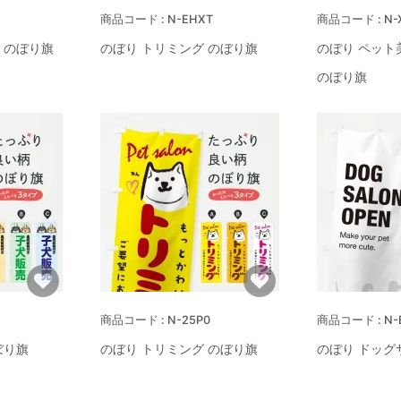
N-EHXT
N-
 のぼり旗
のぼり トリミング のぼり旗
のぼり ペット
のぼり旗
N-25P0
N-
ぼり旗
のぼり トリミング のぼり旗
のぼり ドッグ