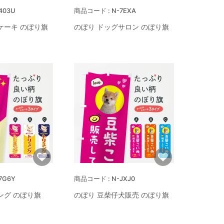
403U
N-7EXA
ケーキ のぼり旗
のぼり ドッグサロン のぼり旗
7G6Y
N-JXJ0
ング のぼり旗
のぼり 豆柴仔犬販売 のぼり旗