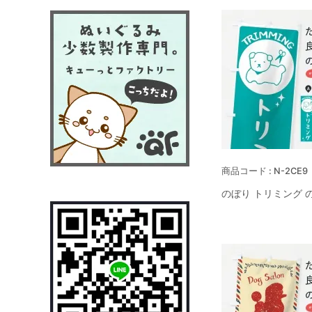
N-2CE9
のぼり トリミング 