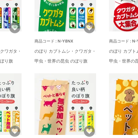
N-Y8NX
N-
・クワガタ・
のぼり カブトムシ・クワガタ・
のぼり カブト
のぼり旗
甲虫・世界の昆虫 のぼり旗
甲虫・世界の昆