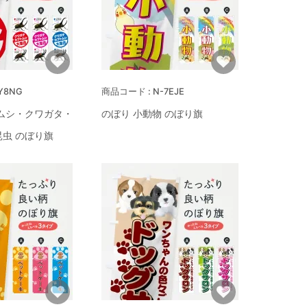
Y8NG
N-7EJE
ムシ・クワガタ・
のぼり 小動物 のぼり旗
虫 のぼり旗