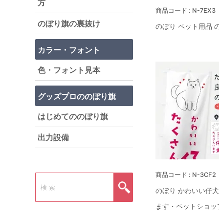
方
N-7EX3
のぼり旗の裏抜け
のぼり ペット用品 
カラー・フォント
色・フォント見本
グッズプロののぼり旗
はじめてののぼり旗
出力設備
N-3CF2
のぼり かわいい仔
ます・ペットショッ